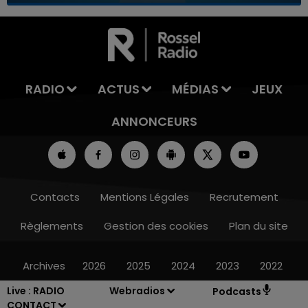
7h00 - 11h00
LA TEAM DE L'ÉTÉ
RADIO
ACTUS
MÉDIAS
JEUX
ANNONCEURS
Contacts
Mentions Légales
Recrutement
Règlements
Gestion des cookies
Plan du site
Archives
2026
2025
2024
2023
2022
Live :
RADIO
Webradios
Podcasts
CONTACT