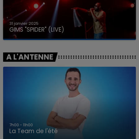
31 janvier 2025
GIMS "SPIDER" (LIVE)
A L'ANTENNE
7h00 - 11h00
La Team de l'été