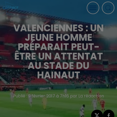
VALENCIENNES : UN
JEUNE HOMME
PRÉPARAIT PEUT-
ÊTRE UN ATTENTAT
AU STADE DU
HAINAUT
Publié : 9 février 2017 à 7h16 par La rédaction