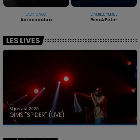
LADY GAGA
CAMILLE YEMBE
Abracadabra
Rien A Feter
LES LIVES
31 janvier 2025
GIMS "SPIDER" (LIVE)