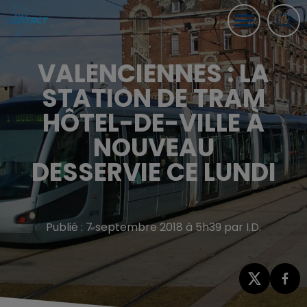
VALENCIENNES : LA
STATION DE TRAM
HÔTEL-DE-VILLE À
NOUVEAU
DESSERVIE CE LUNDI
Publié : 7 septembre 2018 à 5h39 par I.D.