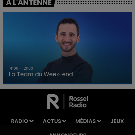
A L'ANTENNE
16h00 - 20h00
La Team du Week-end
16h00 - 20h00
LA TEAM DU WEEK-END
RADIO
ACTUS
MÉDIAS
JEUX