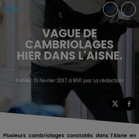
VAGUE DE
CAMBRIOLAGES
HIER DANS L'AISNE.
Publié : 15 février 2017 à 9h11 par La rédaction
Plusieurs cambriolages constatés dans l’Aisne en