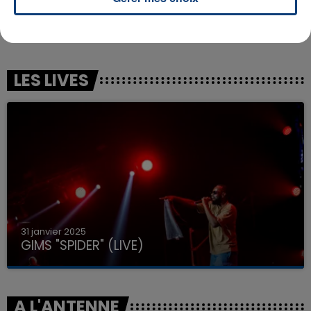
LADY GAGA
RIHANNA
Just Dance
Rude Boy
LES LIVES
31 janvier 2025
GIMS "SPIDER" (LIVE)
A L'ANTENNE