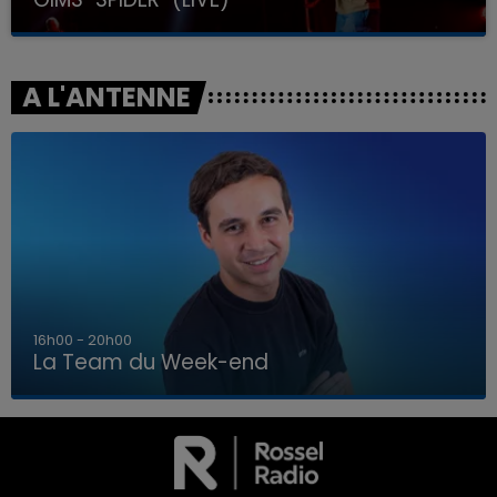
A L'ANTENNE
7h00 - 12h00
La Team du Week-end
7h00 - 12h00
LA TEAM DU WEEK-END