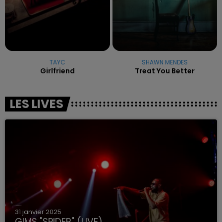
TAYC
SHAWN MENDES
Girlfriend
Treat You Better
LES LIVES
31 janvier 2025
GIMS "SPIDER" (LIVE)