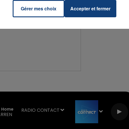
Gérer mes choix
Accepter et fermer
u Home
RADIO CONTACT
ARREN