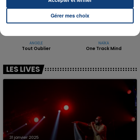
Gérer mes choix
ANGELE
NAÏKA
Tout Oublier
One Track Mind
LES LIVES
31 janvier 2025