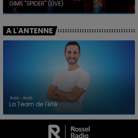
GIMS "SPIDER" (LIVE)
A L'ANTENNE
7h00 - 11h00
La Team de l'été
7h00 - 11h00
LA TEAM DE L'ÉTÉ