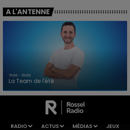
A L'ANTENNE
7h00 - 11h00
La Team de l'été
7h00 - 11h00
LA TEAM DE L'ÉTÉ
RADIO
ACTUS
MÉDIAS
JEUX