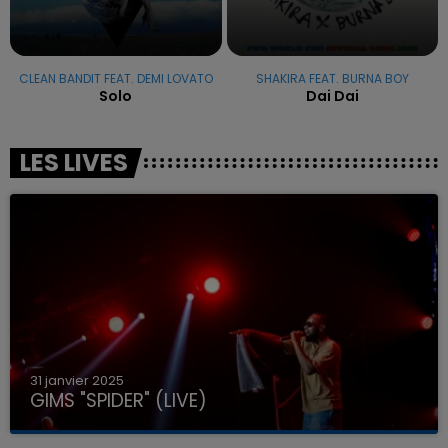
CLEAN BANDIT FEAT. DEMI LOVATO
SHAKIRA FEAT. BURNA BOY
Solo
Dai Dai
LES LIVES
31 janvier 2025
GIMS "SPIDER" (LIVE)