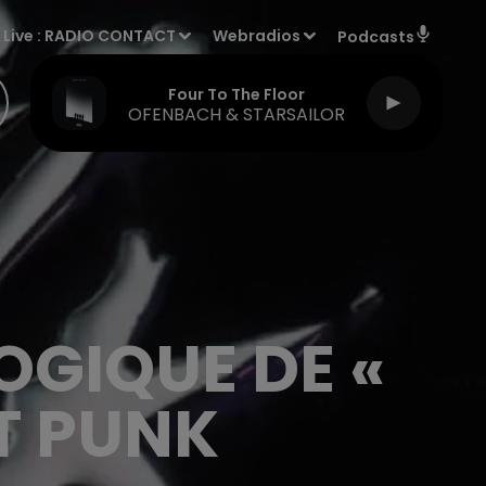
Live :
RADIO CONTACT
Webradios
Podcasts
Four To The Floor
OFENBACH & STARSAILOR
GIQUE DE «
T PUNK