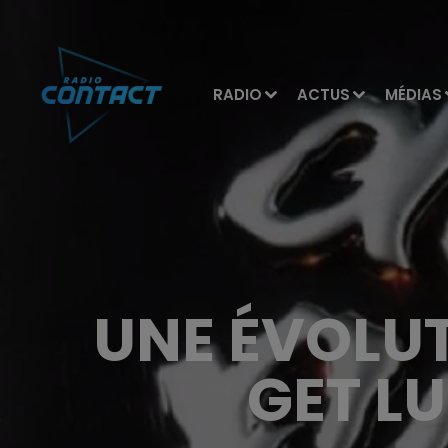
RADIO
ACTUS
MÉDIAS
UNE ÉVOLU
GET L