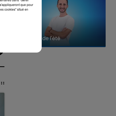
s'appliqueront que pour
les cookies" situé en
7h00 - 11h00
La Team de l'été