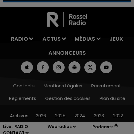
7h00 - 11h00
LA TEAM DE L'ÉTÉ
RADIO
ACTUS
MÉDIAS
JEUX
ANNONCEURS
Contacts
Mentions Légales
Recrutement
Règlements
Gestion des cookies
Plan du site
Archives
2026
2025
2024
2023
2022
Live :
RADIO
Webradios
Podcasts
CONTACT