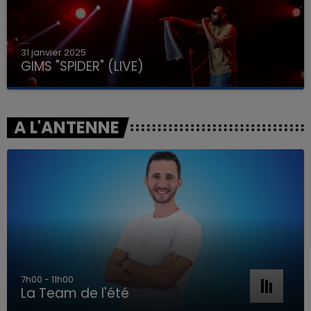
31 janvier 2025
GIMS "SPIDER" (LIVE)
A L'ANTENNE
7h00 - 11h00
La Team de l'été