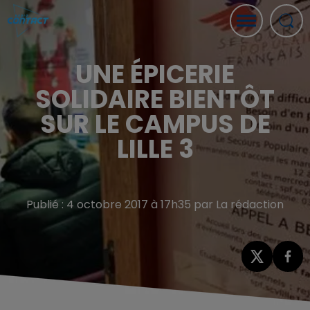
UNE ÉPICERIE
SOLIDAIRE BIENTÔT
SUR LE CAMPUS DE
LILLE 3
Publié : 4 octobre 2017 à 17h35 par La rédaction