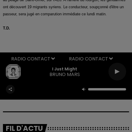
ont découvert 19 migrants syriens. Le conducteur, soupçonné d'être un
passeur, sera jugé en comparution immédiate ce lundi matin.
T.D.
RADIO CONTACT
I Just Might
BRUNO MARS
FIL D'ACTU