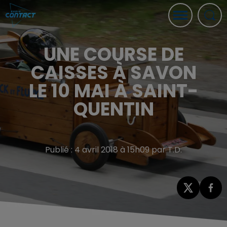
UNE COURSE DE
CAISSES À SAVON
LE 10 MAI À SAINT-
QUENTIN
Publié : 4 avril 2018 à 15h09 par T.D.