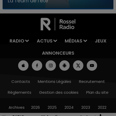
La Team de l'été
7h00 - 11h00
LA TEAM DE L'ÉTÉ
RADIO
ACTUS
MÉDIAS
JEUX
ANNONCEURS
Contacts
Mentions Légales
Recrutement
Règlements
Gestion des cookies
Plan du site
Archives
2026
2025
2024
2023
2022