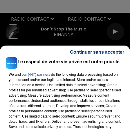
RADIO CONTACT
Don't Stop The Music
RIHANNA
Continuer sans accepter
Le respect de votre vie privée est notre priorité
We and
our (447) partners
do the following data processing based on
your consent and/or our legitimate interest: Store and/or access
information on a device; Use limited data to select advertising; Create
FIL D'ACTU
profiles for personalised advertising; Use profiles to select personalised
advertising; Measure advertising performance; Measure content
performance; Understand audiences through statistics or combinations
of data from different sources; Develop and improve services; Create
profiles to personalise content; Use profiles to select personalised
content; Use limited data to select content; Ensure security, prevent and
detect fraud, and fix errors; Deliver and present advertising and content;
Save and communicate privacy choices. These technologies may