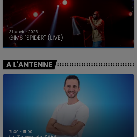
31 janvier 2025
GIMS "SPIDER" (LIVE)
A L'ANTENNE
7h00 - 11h00