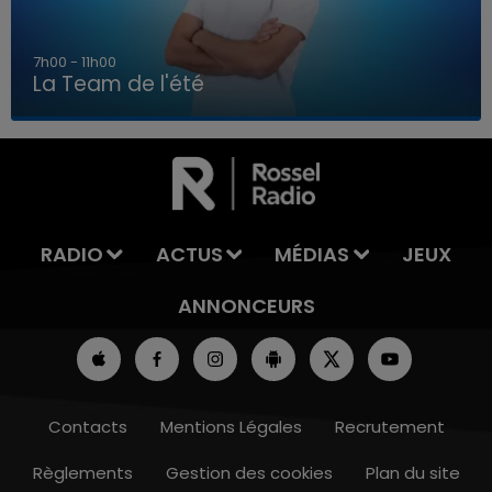
7h00 - 11h00
La Team de l'été
7h00 - 11h00
LA TEAM DE L'ÉTÉ
RADIO
ACTUS
MÉDIAS
JEUX
ANNONCEURS
Contacts
Mentions Légales
Recrutement
Règlements
Gestion des cookies
Plan du site