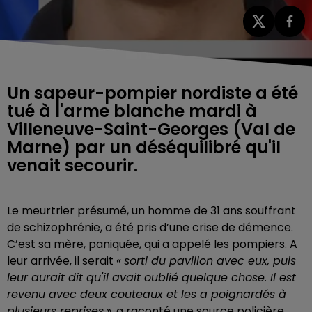
Un sapeur-pompier nordiste a été
tué à l'arme blanche mardi à
Villeneuve-Saint-Georges (Val de
Marne) par un déséquilibré qu'il
venait secourir.
Le meurtrier présumé, un homme de 31 ans souffrant
de schizophrénie, a été pris d’une crise de démence.
C’est sa mère, paniquée, qui a appelé les pompiers. A
leur arrivée, il serait «
sorti du pavillon avec eux, puis
leur aurait dit qu'il avait oublié quelque chose. Il est
revenu avec deux couteaux et les a poignardés à
plusieurs reprises
», a raconté une source policière.