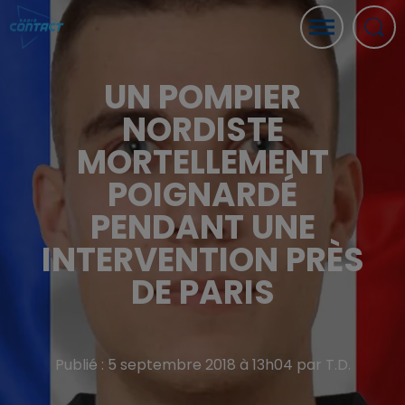
UN POMPIER
NORDISTE
MORTELLEMENT
POIGNARDÉ
PENDANT UNE
INTERVENTION PRÈS
DE PARIS
Publié : 5 septembre 2018 à 13h04 par T.D.