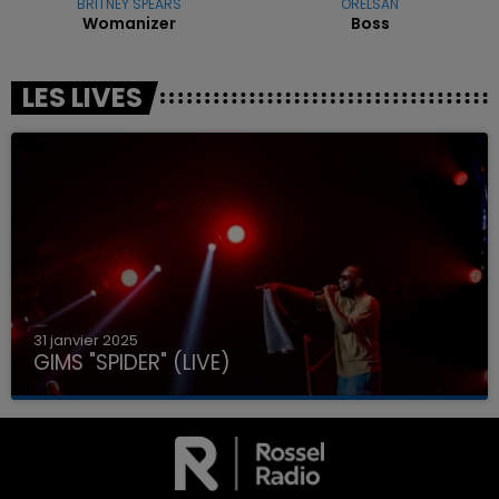
BRITNEY SPEARS
ORELSAN
Womanizer
Boss
LES LIVES
31 janvier 2025
GIMS "SPIDER" (LIVE)