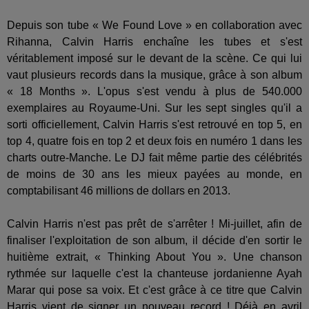
Depuis son tube « We Found Love » en collaboration avec
Rihanna, Calvin Harris enchaîne les tubes et s'est
véritablement imposé sur le devant de la scène. Ce qui lui
vaut plusieurs records dans la musique, grâce à son album
« 18 Months ». L'opus s'est vendu à plus de 540.000
exemplaires au Royaume-Uni. Sur les sept singles qu'il a
sorti officiellement, Calvin Harris s'est retrouvé en top 5, en
top 4, quatre fois en top 2 et deux fois en numéro 1 dans les
charts outre-Manche. Le DJ fait même partie des célébrités
de moins de 30 ans les mieux payées au monde, en
comptabilisant 46 millions de dollars en 2013.
Calvin Harris n'est pas prêt de s'arrêter ! Mi-juillet, afin de
finaliser l'exploitation de son album, il décide d'en sortir le
huitième extrait, « Thinking About You ». Une chanson
rythmée sur laquelle c'est la chanteuse jordanienne Ayah
Marar qui pose sa voix. Et c'est grâce à ce titre que Calvin
Harris vient de signer un nouveau record ! Déjà en avril