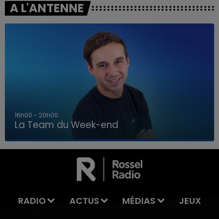
A L'ANTENNE
7h00 - 12h00
La Team du Week-end
7h00 - 12h00
LA TEAM DU WEEK-END
RADIO
ACTUS
MÉDIAS
JEUX