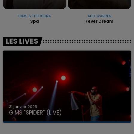
GIMS & THEODORA
ALEX WARREN
Spa
Fever Dream
LES LIVES
31 janvier 2025
GIMS "SPIDER" (LIVE)