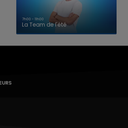
7h00 - 11h00
La Team de l'été
EURS