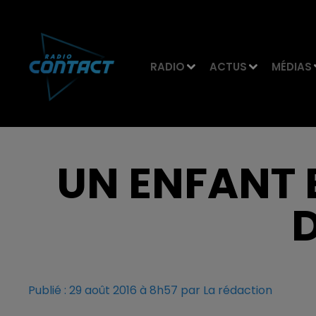
RADIO
ACTUS
MÉDIAS
UN ENFANT 
Publié : 29 août 2016 à 8h57 par La rédaction