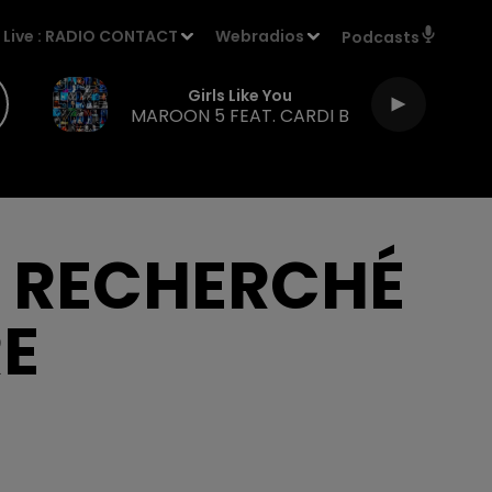
Live :
RADIO CONTACT
Webradios
Podcasts
Girls Like You
MAROON 5 FEAT. CARDI B
S RECHERCHÉ
E