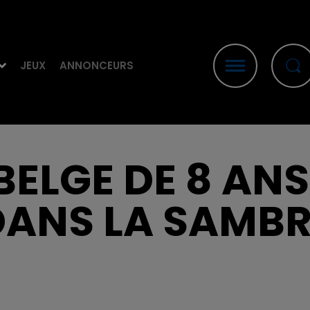
JEUX
ANNONCEURS
BELGE DE 8 AN
DANS LA SAMBR