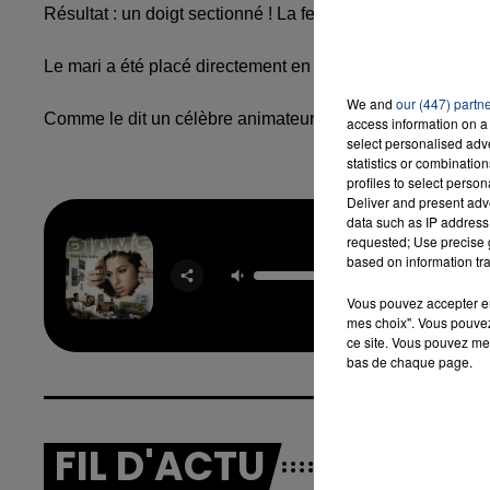
Résultat : un doigt sectionné ! La femme a été envoyé tout d
Le mari a été placé directement en garde à vue !
We and
our (447) partn
Comme le dit un célèbre animateur télé chaque soir : la tél
access information on a 
select personalised ad
statistics or combinatio
profiles to select person
Deliver and present adv
data such as IP address 
requested; Use precise g
Jeu
based on information tra
Demois
DIAM
Vous pouvez accepter en 
mes choix". Vous pouvez
ce site. Vous pouvez met
bas de chaque page.
FIL D'ACTU