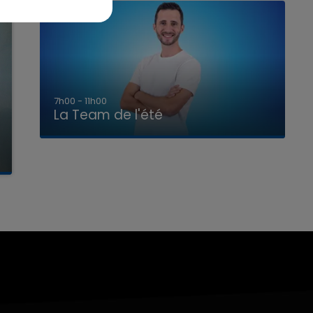
7h00 - 11h00
La Team de l'été