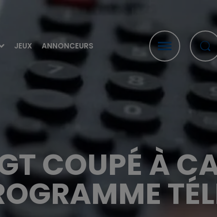
JEUX
ANNONCEURS
GT COUPÉ À C
ROGRAMME TÉLÉ