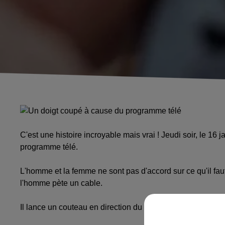
C'est une histoire incroyable mais vrai ! Jeudi soir, le 16
programme télé.
L'homme et la femme ne sont pas d'accord sur ce qu'il faut 
l'homme pète un cable.
Il lance un couteau en direction du visage de sa femme. Ce