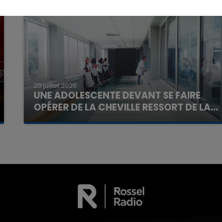
7h00 - 11h00
La Team de l'été
20 juillet 2026
UNE ADOLESCENTE DEVANT SE FAIRE
OPÉRER DE LA CHEVILLE RESSORT DE LA...
La famille a porté plainte contre la clinique qui a
reconnu sa responsabilité et présenté ses
excuses.