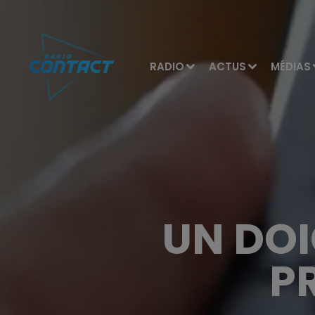
RADIO
ACTUS
MÉDIAS
UN DOI
P