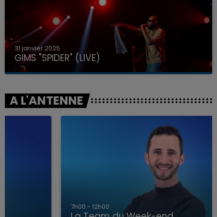
31 janvier 2025
GIMS "SPIDER" (LIVE)
A L'ANTENNE
7h00 - 12h00
La Team du Week-end