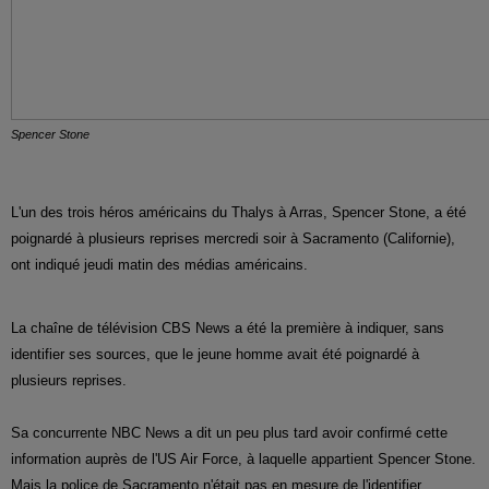
Spencer Stone
L'un des trois héros américains du Thalys à Arras, Spencer Stone, a été
poignardé à plusieurs reprises mercredi soir à Sacramento (Californie),
ont indiqué jeudi matin des médias américains.
La chaîne de télévision CBS News a été la première à indiquer, sans
identifier ses sources, que le jeune homme avait été poignardé à
plusieurs reprises.
Sa concurrente NBC News a dit un peu plus tard avoir confirmé cette
information auprès de l'US Air Force, à laquelle appartient Spencer Stone.
Mais la police de Sacramento n'était pas en mesure de l'identifier.