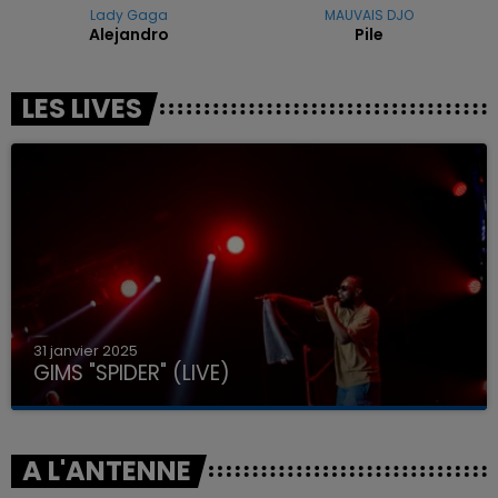
Lady Gaga
MAUVAIS DJO
Alejandro
Pile
LES LIVES
31 janvier 2025
GIMS "SPIDER" (LIVE)
A L'ANTENNE