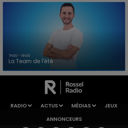
7h00 - 11h00
La Team de l'été
7h00 - 11h00
LA TEAM DE L'ÉTÉ
RADIO
ACTUS
MÉDIAS
JEUX
ANNONCEURS