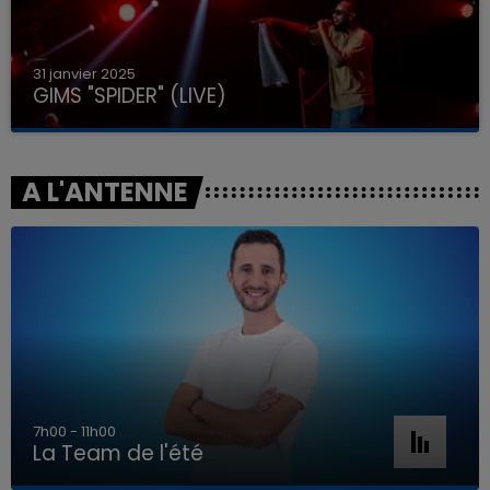
31 janvier 2025
GIMS "SPIDER" (LIVE)
A L'ANTENNE
7h00 - 11h00
La Team de l'été