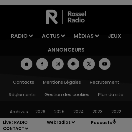
7h00 - 11h00
LA TEAM DE L'ÉTÉ
RADIO
ACTUS
MÉDIAS
JEUX
ANNONCEURS
Contacts
Mentions Légales
Recrutement
Règlements
Gestion des cookies
Plan du site
Archives
2026
2025
2024
2023
2022
Live :
RADIO
Webradios
Podcasts
CONTACT