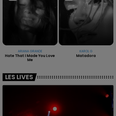
ARIANA GRANDE
KAROL G
Hate That I Made You Love
Matadora
Me
LES LIVES