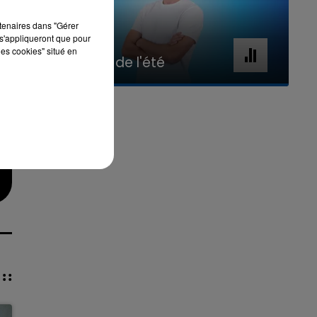
rtenaires dans "Gérer
s'appliqueront que pour
7h00 - 11h00
les cookies" situé en
La Team de l'été