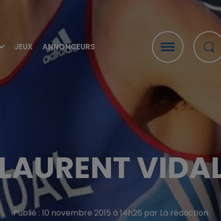
JEUX
ANNONCEURS
 LAURENT VIDAL
Publié : 10 novembre 2015 à 14h26 par La rédaction