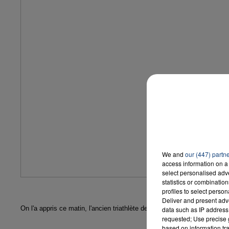
We and
our (447) partn
access information on a 
select personalised ad
statistics or combinatio
profiles to select person
Deliver and present adv
On l'a appris ce matin, l'ancien triathlète de Beauvais Laurent Vidal es
data such as IP address 
requested; Use precise g
based on information tra