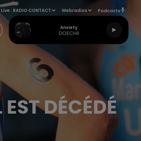
Live :
RADIO CONTACT
Webradios
Podcasts
Anxiety
DOECHII
 EST DÉCÉDÉ