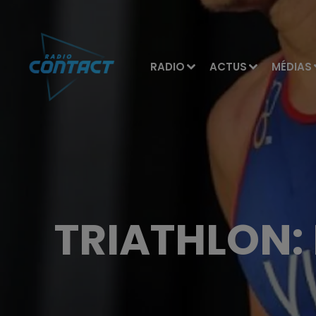
RADIO
ACTUS
MÉDIAS
TRIATHLON: