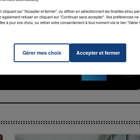
ux JO de Londres, est mort d'une crise cardiaque.
cliquant sur "Accepter et fermer", ou affiner en sélectionnant les finalités et/ou pa
 également refuser en cliquant sur "Continuer sans accepter". Vos préférences ne 
7h00 - 11h00
tre à jour vos choix, ou retirer votre consentement à tout moment via le lien "Gérer 
La Team de l'été
Gérer mes choix
Accepter et fermer
ety
RADIO CONTACT
HII