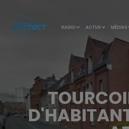
RADIO
ACTUS
MÉDIAS
TOURCOI
D'HABITANT