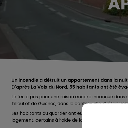
AP
Un incendie a détruit un appartement dans la nuit 
D'après La Voix du Nord, 55 habitants ont été évac
Le feu a pris pour une raison encore inconnue dans 
Tilleul et de Guisnes, dans le centre-ville. C’était ve
Les habitants du quartier ont eu le droit à une belle 
logement, certains à l’aide de la grande échelle de