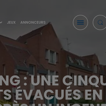
JEUX
ANNONCEURS
NG : UNE CINQ
S ÉVACUÉS EN 