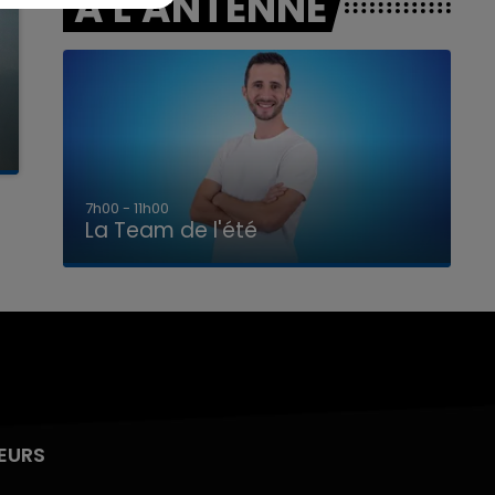
A L'ANTENNE
7h00 - 11h00
La Team de l'été
EURS