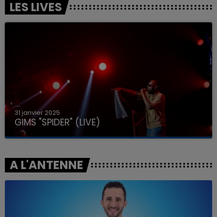
LES LIVES
31 janvier 2025
GIMS "SPIDER" (LIVE)
A L'ANTENNE