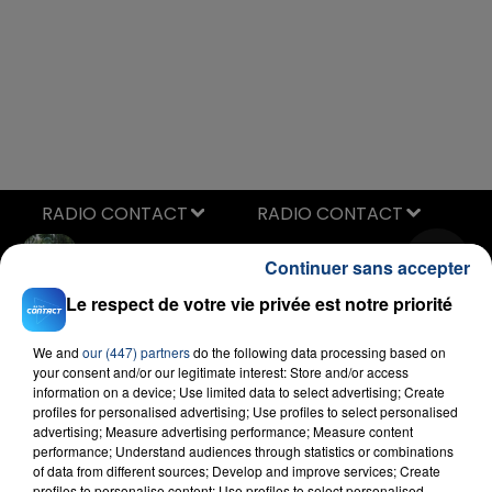
RADIO CONTACT
Dis-Le
Continuer sans accepter
ANGELE
Le respect de votre vie privée est notre priorité
We and
our (447) partners
do the following data processing based on
your consent and/or our legitimate interest: Store and/or access
information on a device; Use limited data to select advertising; Create
profiles for personalised advertising; Use profiles to select personalised
advertising; Measure advertising performance; Measure content
performance; Understand audiences through statistics or combinations
FIL D'ACTU
of data from different sources; Develop and improve services; Create
profiles to personalise content; Use profiles to select personalised