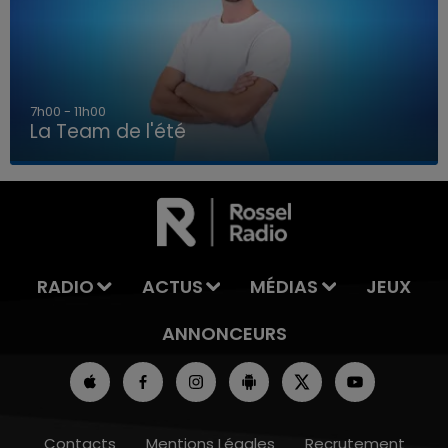
7h00 - 11h00
La Team de l'été
7h00 - 11h00
LA TEAM DE L'ÉTÉ
RADIO
ACTUS
MÉDIAS
JEUX
ANNONCEURS
Contacts
Mentions Légales
Recrutement