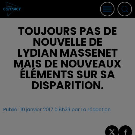
TOUJOURS PAS DE
NOUVELLE DE
LYDIAN MASSENET
MAIS DE NOUVEAUX
ÉLÉMENTS SUR SA
DISPARITION.
Publié : 10 janvier 2017 à 8h33 par La rédaction