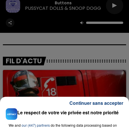
Buttons
PUSSYCAT DOLLS & SNOOP DOGG
FIL D'ACTU
Continuer sans accepter
Le respect de votre vie privée est notre priorité
23 juillet 2026
INCENDIE MORTEL À LENS : UNE FEMME ET
We and
our (447) partners
do the following data processing based on