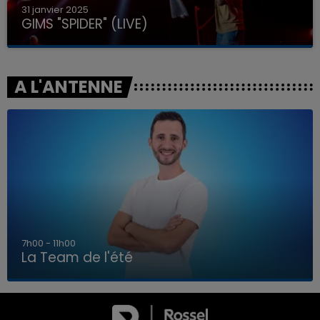
31 janvier 2025
GIMS "SPIDER" (LIVE)
A L'ANTENNE
7h00 - 11h00
La Team de l'été
7h00 - 11h00
LA TEAM DE L'ÉTÉ