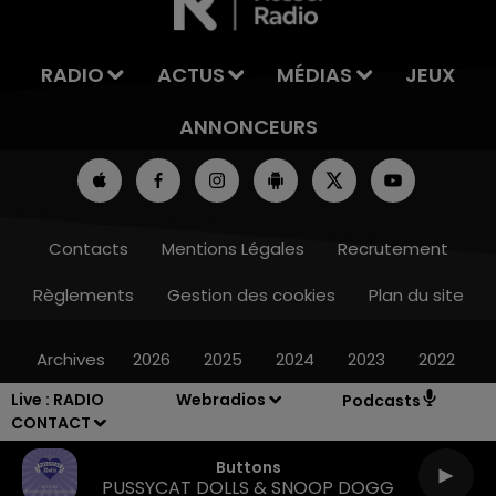
RADIO
ACTUS
MÉDIAS
JEUX
ANNONCEURS
Contacts
Mentions Légales
Recrutement
Règlements
Gestion des cookies
Plan du site
Archives
2026
2025
2024
2023
2022
Live :
RADIO
Webradios
Podcasts
CONTACT
Buttons
PUSSYCAT DOLLS & SNOOP DOGG