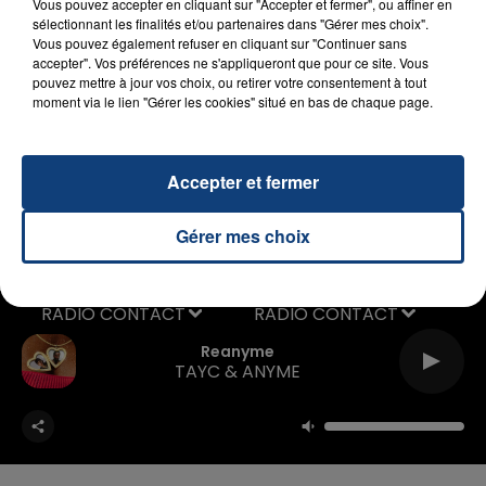
Vous pouvez accepter en cliquant sur "Accepter et fermer", ou affiner en
sélectionnant les finalités et/ou partenaires dans "Gérer mes choix".
Vous pouvez également refuser en cliquant sur "Continuer sans
10. Rehab & Deorro "Flashlight"
accepter". Vos préférences ne s'appliqueront que pour ce site. Vous
pouvez mettre à jour vos choix, ou retirer votre consentement à tout
moment via le lien "Gérer les cookies" situé en bas de chaque page.
Accepter et fermer
Gérer mes choix
RADIO CONTACT
Reanyme
TAYC & ANYME