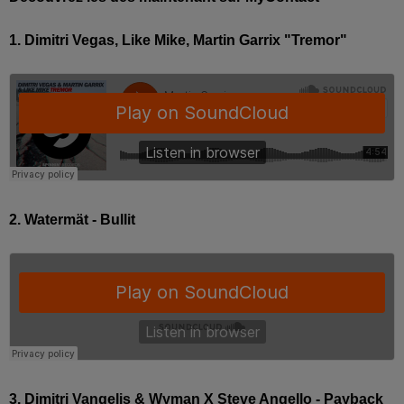
1. Dimitri Vegas, Like Mike, Martin Garrix "Tremor"
2. Watermät - Bullit
3. Dimitri Vangelis & Wyman X Steve Angello - Payback