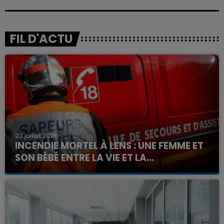
FIL D'ACTU
23 juillet 2026
INCENDIE MORTEL À LENS : UNE FEMME ET
SON BÉBÉ ENTRE LA VIE ET LA...
Un homme s'est immolé par le feu après avoir
aspergé sa compagne et leur bébé de trois mois
d'un liquide inflammable.