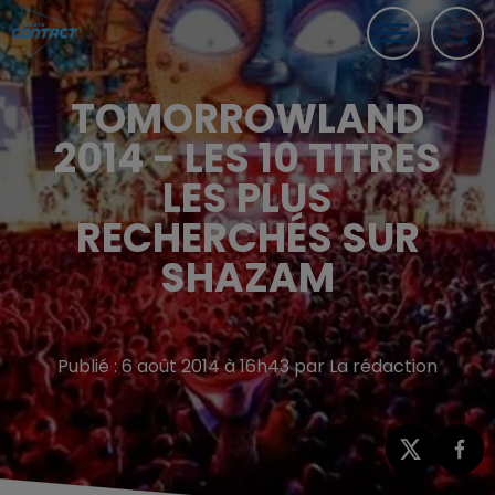
TOMORROWLAND
2014 - LES 10 TITRES
LES PLUS
RECHERCHÉS SUR
SHAZAM
Publié : 6 août 2014 à 16h43 par La rédaction