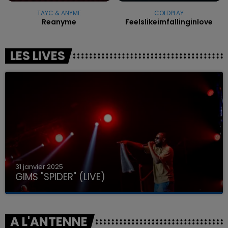
TAYC & ANYME
COLDPLAY
Reanyme
Feelslikeimfallinginlove
LES LIVES
31 janvier 2025
GIMS "SPIDER" (LIVE)
A L'ANTENNE