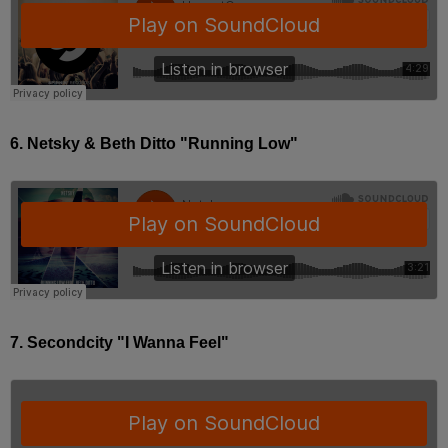
6. Netsky & Beth Ditto "Running Low"
7. Secondcity "I Wanna Feel"