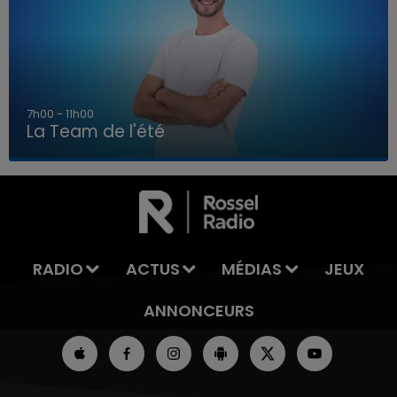
7h00 - 11h00
La Team de l'été
7h00 - 11h00
LA TEAM DE L'ÉTÉ
RADIO
ACTUS
MÉDIAS
JEUX
ANNONCEURS