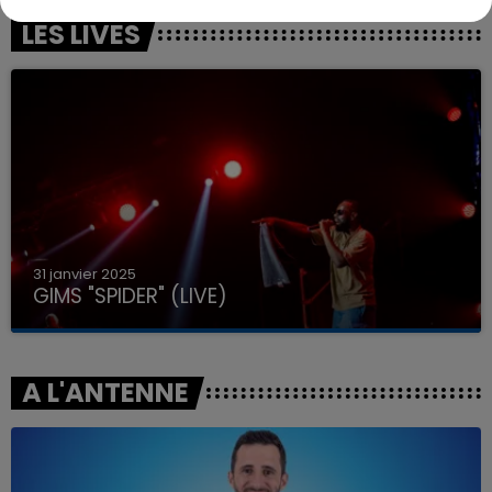
LES LIVES
31 janvier 2025
GIMS "SPIDER" (LIVE)
A L'ANTENNE