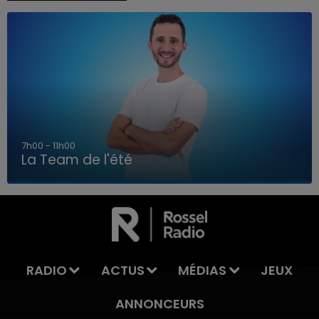
7h00 - 11h00
La Team de l'été
7h00 - 11h00
LA TEAM DE L'ÉTÉ
RADIO
ACTUS
MÉDIAS
JEUX
ANNONCEURS