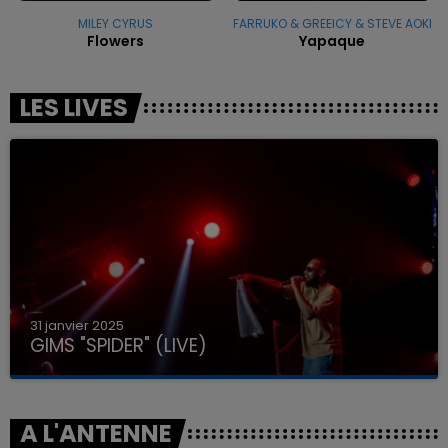
MILEY CYRUS
FARRUKO & GREEICY & STEVE AOKI
Flowers
Yapaque
LES LIVES
31 janvier 2025
GIMS "SPIDER" (LIVE)
A L'ANTENNE