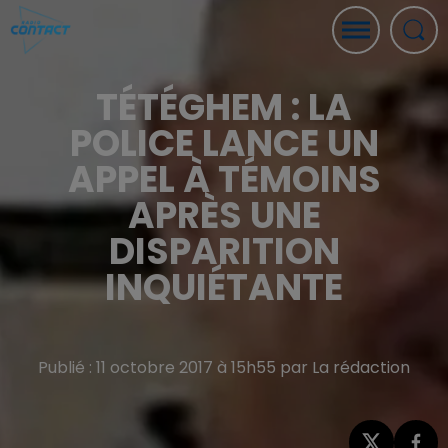
TÉTÉGHEM : LA
POLICE LANCE UN
APPEL À TÉMOINS
APRÈS UNE
DISPARITION
INQUIÉTANTE
Publié : 11 octobre 2017 à 15h55 par La rédaction