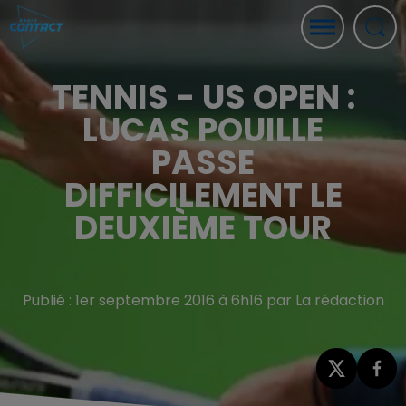
TENNIS - US OPEN :
LUCAS POUILLE
PASSE
DIFFICILEMENT LE
DEUXIÈME TOUR
Publié : 1er septembre 2016 à 6h16 par La rédaction