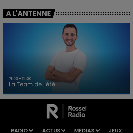
A L'ANTENNE
7h00 - 11h00
La Team de l'été
7h00 - 11h00
LA TEAM DE L'ÉTÉ
RADIO
ACTUS
MÉDIAS
JEUX