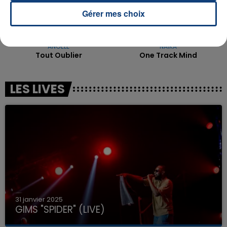
Gérer mes choix
ANGELE
NAÏKA
Tout Oublier
One Track Mind
LES LIVES
31 janvier 2025
GIMS "SPIDER" (LIVE)