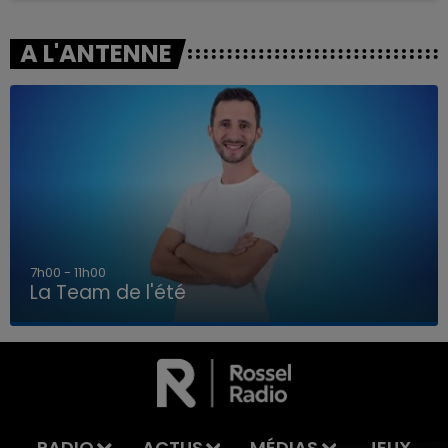
A L'ANTENNE
7h00 - 11h00
La Team de l'été
7h00 - 11h00
LA TEAM DE L'ÉTÉ
RADIO
ACTUS
MÉDIAS
JEUX