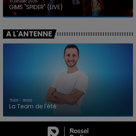
31 janvier 2025
GIMS "SPIDER" (LIVE)
A L'ANTENNE
7h00 - 11h00
La Team de l'été
7h00 - 11h00
LA TEAM DE L'ÉTÉ