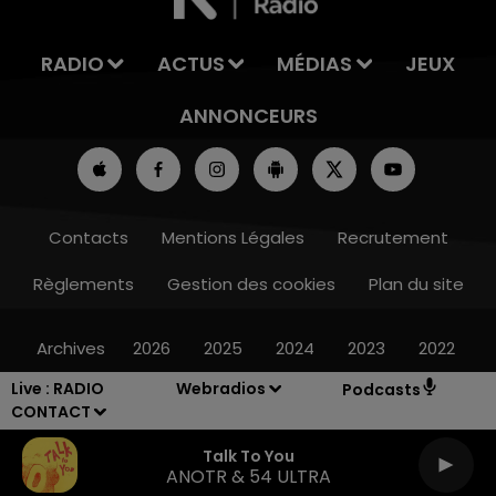
RADIO
ACTUS
MÉDIAS
JEUX
ANNONCEURS
Contacts
Mentions Légales
Recrutement
Règlements
Gestion des cookies
Plan du site
Archives
2026
2025
2024
2023
2022
Live :
RADIO
Webradios
Podcasts
CONTACT
Talk To You
ANOTR & 54 ULTRA