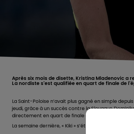
Après six mois de disette, Kristina Mladenovic a 
La nordiste s'est qualifiée en quart de finale de l'
La Saint-Poloise n’avait plus gagné en simple depuis 1
jeudi, grâce à un succès contre la Slovaque Dominika
directement en quart de finale du tournoi de Saint-P
La semaine dernière, « Kiki » s’était déjà rassurée e