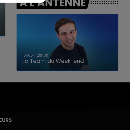
A L'ANTENNE
7h00 - 12h00
La Team du Week-end
EURS