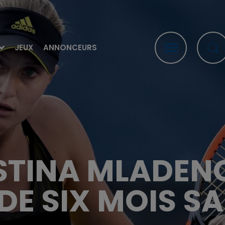
JEUX
ANNONCEURS
ISTINA MLADEN
 DE SIX MOIS S