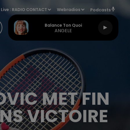
Live :
RADIO CONTACT
Webradios
Podcasts
Balance Ton Quoi
ANGELE
OVIC MET FIN
ANS VICTOIRE