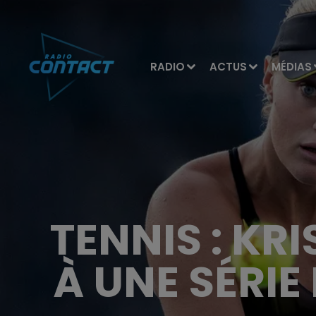
RADIO
ACTUS
MÉDIAS
TENNIS : KR
À UNE SÉRIE