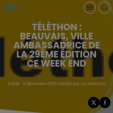
TÉLÉTHON :
BEAUVAIS, VILLE
AMBASSADRICE DE
LA 29ÈME ÉDITION
CE WEEK END
Publié : 4 décembre 2015 à 6h34 par La rédaction