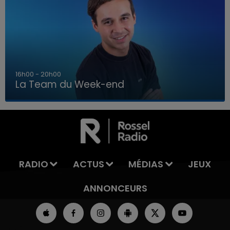
7h00 - 12h00
La Team du Week-end
7h00 - 12h00
LA TEAM DU WEEK-END
RADIO
ACTUS
MÉDIAS
JEUX
ANNONCEURS