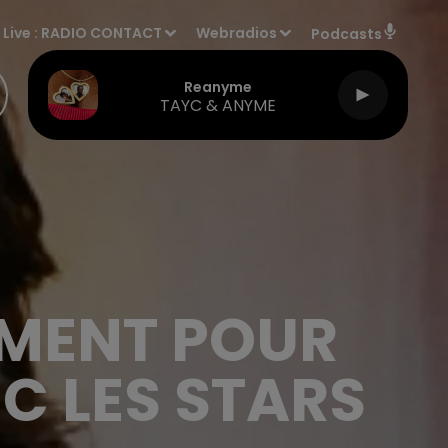
Live :
RADIO CONTACT
Webradios
Podcasts
Reanyme
TAYC & ANYME
EMENT POUR
C LES STARS