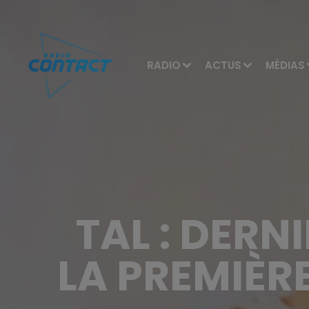
RADIO
ACTUS
MÉDIAS
TAL : DER
LA PREMIÈR