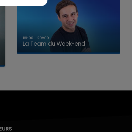
7h00 - 12h00
La Team du Week-end
EURS