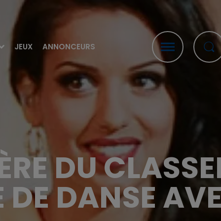
JEUX
ANNONCEURS
NIÈRE DU CLASS
E DE DANSE AVE