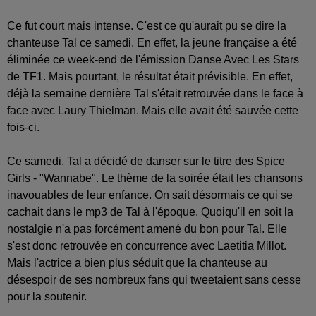
Ce fut court mais intense. C'est ce qu'aurait pu se dire la
chanteuse Tal ce samedi. En effet, la jeune française a été
éliminée ce week-end de l'émission Danse Avec Les Stars
de TF1. Mais pourtant, le résultat était prévisible. En effet,
déjà la semaine dernière Tal s'était retrouvée dans le face à
face avec Laury Thielman. Mais elle avait été sauvée cette
fois-ci.
Ce samedi, Tal a décidé de danser sur le titre des Spice
Girls - "Wannabe". Le thème de la soirée était les chansons
inavouables de leur enfance. On sait désormais ce qui se
cachait dans le mp3 de Tal à l'époque. Quoiqu'il en soit la
nostalgie n'a pas forcément amené du bon pour Tal. Elle
s'est donc retrouvée en concurrence avec Laetitia Millot.
Mais l'actrice a bien plus séduit que la chanteuse au
désespoir de ses nombreux fans qui tweetaient sans cesse
pour la soutenir.