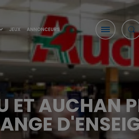
JEUX
ANNONCEURS
U ET AUCHAN P
ANGE D'ENSEI