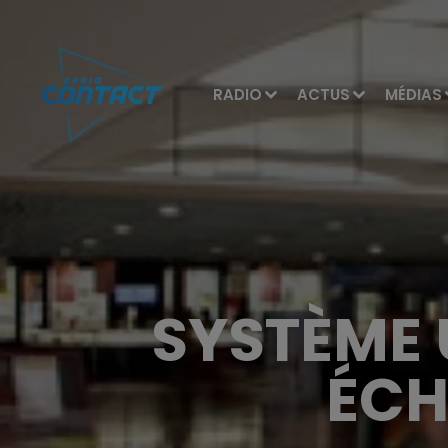
RADIO
ACTUS
MÉDIAS
SYSTÈME 
ÉCH