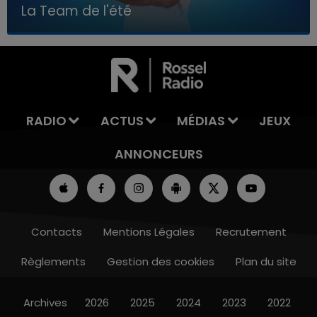
La Team de l'été
7h00 - 11h00
LA TEAM DE L'ÉTÉ
RADIO
ACTUS
MÉDIAS
JEUX
ANNONCEURS
Contacts
Mentions Légales
Recrutement
Règlements
Gestion des cookies
Plan du site
Archives
2026
2025
2024
2023
2022