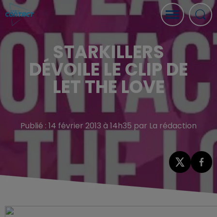
STARKILLERS
DÉVOILE LE CLIP DE
LET THE LOVE
Publié : 14 février 2013 à 14h35 par La rédaction