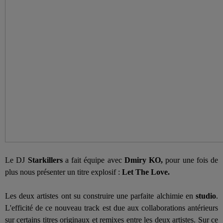
Le DJ
Starkillers
a
fait équipe avec
Dmiry KO,
pour une fois de
plus
nous présenter un titre explosif :
Let The Love
.
Les deux artistes ont su construire une parfaite alchimie en
studio
.
L'efficité de ce nouveau track est due aux collaborations antérieurs
sur certains titres originaux et remixes entre les deux artistes.
Sur ce