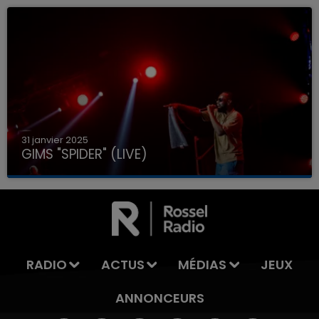
31 janvier 2025
GIMS "SPIDER" (LIVE)
RADIO
ACTUS
MÉDIAS
JEUX
ANNONCEURS