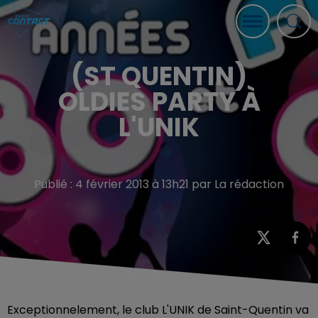
(ST QUENTIN)
OLDIES PARTY À
L'UNIK
Publié : 4 février 2013 à 13h21 par La rédaction
Exceptionnelement, le club L'UNIK de Saint-Quentin va