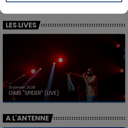
GIMS & THEODORA
ALEX WARREN
Spa
Fever Dream
LES LIVES
31 janvier 2025
GIMS "SPIDER" (LIVE)
A L'ANTENNE