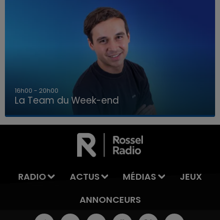
7h00 - 12h00
La Team du Week-end
7h00 - 12h00
LA TEAM DU WEEK-END
RADIO
ACTUS
MÉDIAS
JEUX
ANNONCEURS