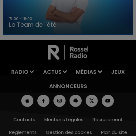
7h00 - 11h00
La Team de l'été
7h00 - 11h00
LA TEAM DE L'ÉTÉ
RADIO
ACTUS
MÉDIAS
JEUX
ANNONCEURS
Contacts
Mentions Légales
Recrutement
Règlements
Gestion des cookies
Plan du site