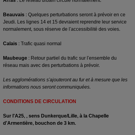
Arras
: Le réseau urbain circule normalement.
Beauvais
: Quelques perturbations seront à prévoir en ce
Jeudi.
Les lignes 14 et 15 devraient reprendre leur service
normalement, sous réserve de l'accessibilité des voies.
Calais
: Trafic quasi normal
Maubeuge
: Retour partiel du trafic sur l'ensemble du
réseau mais avec des perturbations à prévoir.
Les agglomérations s'ajouteront au fur et à mesure que les
informations nous seront communiquées.
CONDITIONS DE CIRCULATION
Sur l'A25,
, sens
Dunkerque/Lille
, à la
Chapelle
d'Armentière,
bouchon de
3 km.