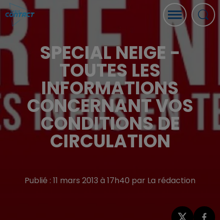
SPECIAL NEIGE -
TOUTES LES
INFORMATIONS
CONCERNANT VOS
CONDITIONS DE
CIRCULATION
Publié : 11 mars 2013 à 17h40 par La rédaction