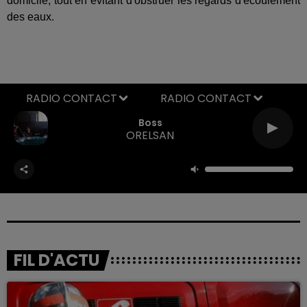
domicile, tout en évitant d'obstruer les regards d'écoulement
des eaux.
RADIO CONTACT
Boss
ORELSAN
FIL D'ACTU