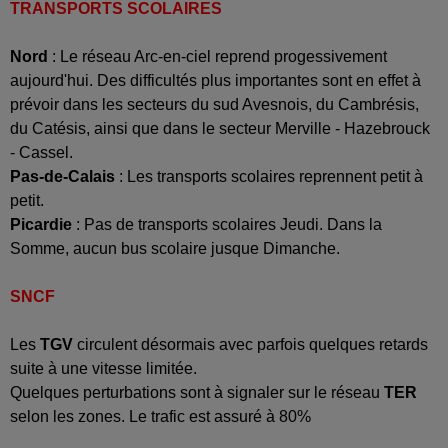
TRANSPORTS SCOLAIRES
Nord
: Le réseau Arc-en-ciel reprend progessivement
aujourd'hui.
Des difficultés plus importantes sont en effet à
prévoir dans les secteurs du sud Avesnois, du Cambrésis,
du Catésis, ainsi que dans le secteur Merville - Hazebrouck
- Cassel.
Pas-de-Calais
: Les transports scolaires reprennent petit à
petit.
Picardie
: Pas de transports scolaires Jeudi. Dans la
Somme, aucun bus scolaire jusque Dimanche.
SNCF
Les
TGV
circulent désormais avec parfois quelques retards
suite à une vitesse limitée.
Quelques perturbations sont à signaler sur le réseau
TER
selon les zones. Le trafic est assuré à 80%