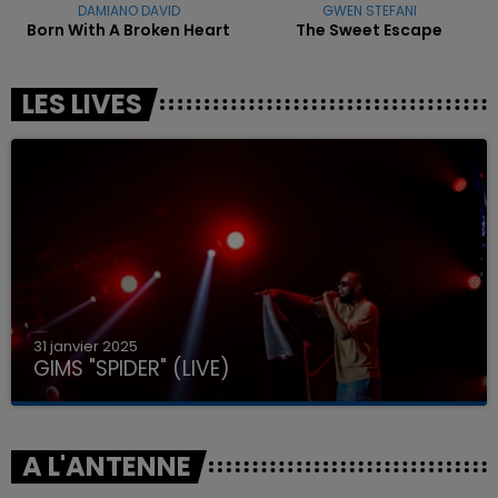
DAMIANO DAVID
GWEN STEFANI
Born With A Broken Heart
The Sweet Escape
LES LIVES
31 janvier 2025
GIMS "SPIDER" (LIVE)
A L'ANTENNE