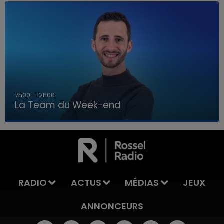
16h00 - 20h00
La Team du Week-end
16h00 - 20h00
LA TEAM DU WEEK-END
RADIO
ACTUS
MÉDIAS
JEUX
ANNONCEURS