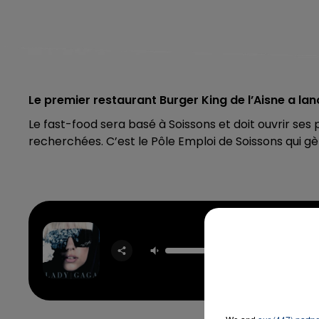
Le premier restaurant Burger King de l’Aisne a l
Le fast-food sera basé à Soissons et doit ouvrir se
recherchées. C’est le Pôle Emploi de Soissons qui gè
Just D
LADY 