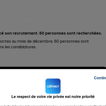
ancé son recrutement. 60 personnes sont recherchées.
s portes au mois de décembre. 60 personnes sont
re les candidatures.
Contin
ance
RADIO CONTACT
GAGA
Le respect de votre vie privée est notre priorité