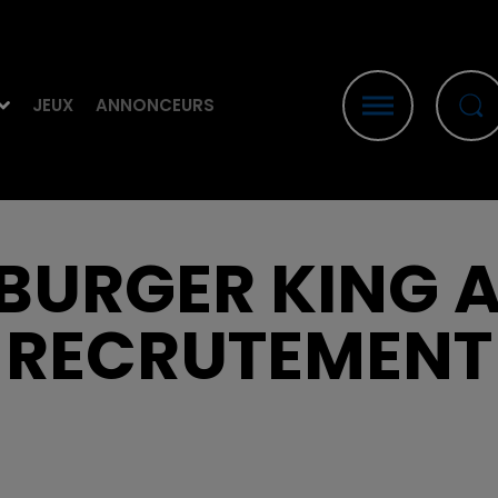
JEUX
ANNONCEURS
 BURGER KING 
RECRUTEMENT