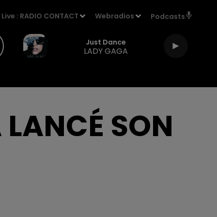
Live :
RADIO CONTACT
Webradios
Podcasts
Just Dance
LADY GAGA
A LANCÉ SON