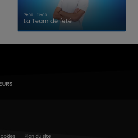
7h00 - 11h00
La Team de l'été
EURS
cookies
Plan du site