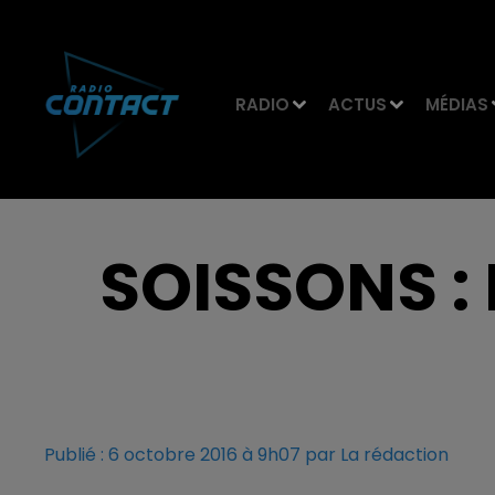
RADIO
ACTUS
MÉDIAS
SOISSONS :
Publié : 6 octobre 2016 à 9h07 par La rédaction