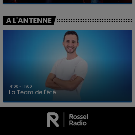
A L'ANTENNE
7h00 - 11h00
La Team de l'été
7h00 - 11h00
LA TEAM DE L'ÉTÉ