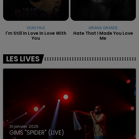
SEAN PAUL
ARIANA GRANDE
I'm Still In Love In Love With
Hate That I Made You Love
You
Me
LES LIVES
31 janvier 2025
GIMS "SPIDER" (LIVE)