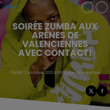
SOIRÉE ZUMBA AUX
ARÈNES DE
VALENCIENNES
AVEC CONTACT!
Publié : 2 octobre 2012 à 11h53 par La rédaction