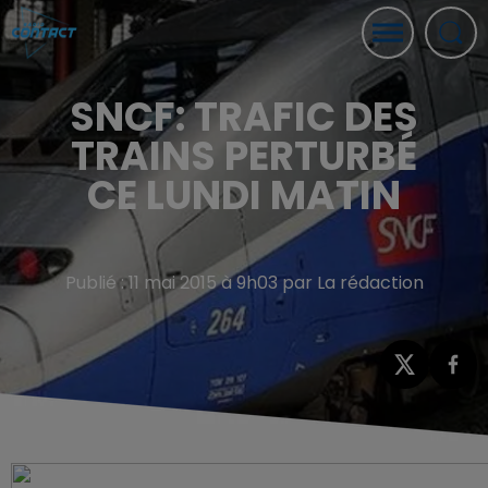
SNCF: TRAFIC DES
TRAINS PERTURBÉ
CE LUNDI MATIN
Publié : 11 mai 2015 à 9h03 par La rédaction