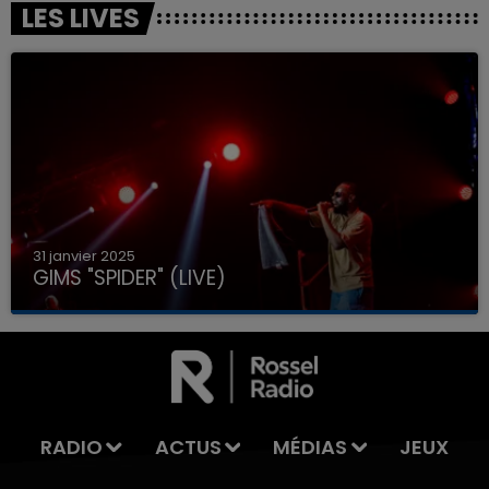
LES LIVES
31 janvier 2025
GIMS "SPIDER" (LIVE)
RADIO
ACTUS
MÉDIAS
JEUX