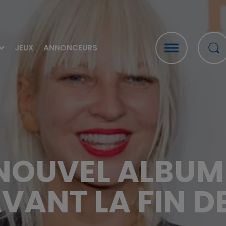
JEUX
ANNONCEURS
N NOUVEL ALBUM
VANT LA FIN D