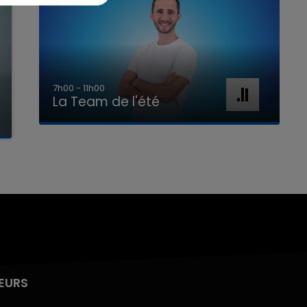
7h00 - 11h00
La Team de l'été
EURS