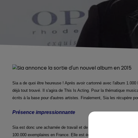
Sia a de quoi être heureuse ! Après avoir cartonné avec l'album 1.000
déjà tout trouvé. Il s'agira de This Is Acting. Pour la thématique music
écrits à la base pour d'autres artistes. Finalement, Sia les récupère po
Présence impressionnante
Sia est donc une acharnée de travail et de musique. L'année 2014 lu
100.000 exemplaires en France. Elle est également présente sur les