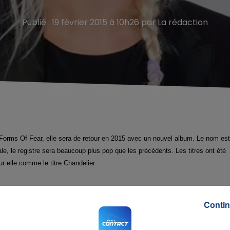
Publié : 19 février 2015 à 10h26 par La rédaction
 Forms Of Fear, elle sera de retour en 2015 avec un nouvel album. Le nom est
ale, le registre sera beaucoup plus pop que les précédents. Les titres ont été
ur elle comme le titre Chandelier.
Contin
i a déjà énormément souri. Son album 1000 Forms Of Fear a été vendu à plus 
 bandes originales des films Hunger Games mais aussi 50 Nuances de Grey.