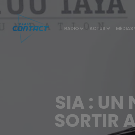
RADIO
ACTUS
MÉDIAS
SIA : U
SORTIR A