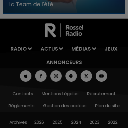
La Team de l'été
7h00 - 11h00
LA TEAM DE L'ÉTÉ
RADIO
ACTUS
MÉDIAS
JEUX
ANNONCEURS
Contacts
Mentions Légales
Recrutement
Règlements
Gestion des cookies
Plan du site
Archives
2026
2025
2024
2023
2022