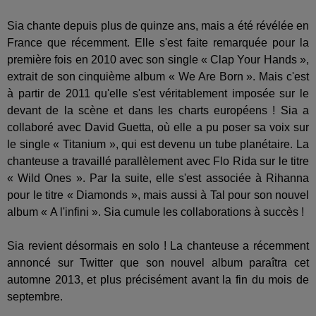
Sia chante depuis plus de quinze ans, mais a été révélée en
France que récemment. Elle s'est faite remarquée pour la
première fois en 2010 avec son single « Clap Your Hands »,
extrait de son cinquième album « We Are Born ». Mais c'est
à partir de 2011 qu'elle s'est véritablement imposée sur le
devant de la scène et dans les charts européens ! Sia a
collaboré avec David Guetta, où elle a pu poser sa voix sur
le single « Titanium », qui est devenu un tube planétaire. La
chanteuse a travaillé parallèlement avec Flo Rida sur le titre
« Wild Ones ». Par la suite, elle s'est associée à Rihanna
pour le titre « Diamonds », mais aussi à Tal pour son nouvel
album « A l'infini ». Sia cumule les collaborations à succès !
Sia revient désormais en solo ! La chanteuse a récemment
annoncé sur Twitter que son nouvel album paraîtra cet
automne 2013, et plus précisément avant la fin du mois de
septembre.