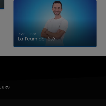
7h00 - 11h00
La Team de l'été
EURS