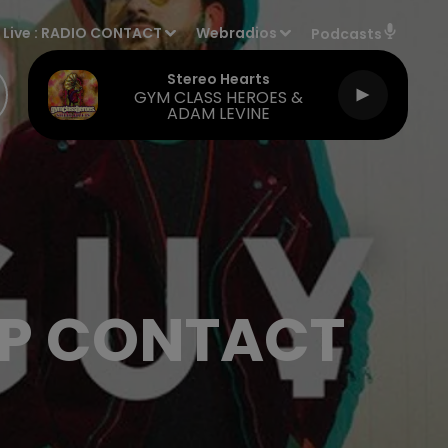
Live :
RADIO CONTACT
Webradios
Podcasts
Stereo Hearts
GYM CLASS HEROES &
ADAM LEVINE
IP CONTACT