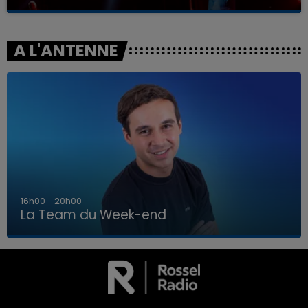
A L'ANTENNE
7h00 - 12h00
La Team du Week-end
7h00 - 12h00
LA TEAM DU WEEK-END