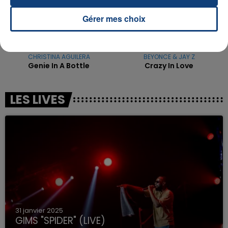
Gérer mes choix
CHRISTINA AGUILERA
BEYONCE & JAY Z
Genie In A Bottle
Crazy In Love
LES LIVES
31 janvier 2025
GIMS "SPIDER" (LIVE)