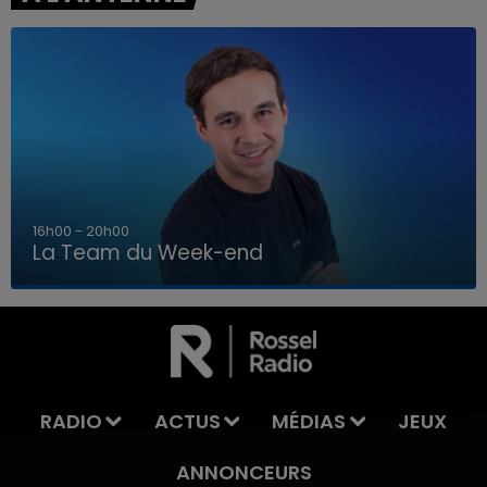
7h00 - 12h00
La Team du Week-end
7h00 - 12h00
LA TEAM DU WEEK-END
RADIO
ACTUS
MÉDIAS
JEUX
ANNONCEURS