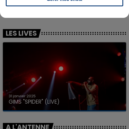
MEDUZA
TEMPER CITY
Lose Control
Self Aware
LES LIVES
31 janvier 2025
GIMS "SPIDER" (LIVE)
A L'ANTENNE