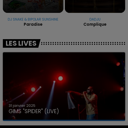
DJ SNAKE & BIPOLAR SUNSHINE
DADJU
Paradise
Complique
LES LIVES
31 janvier 2025
GIMS "SPIDER" (LIVE)