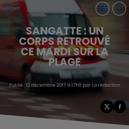
SANGATTE : UN
CORPS RETROUVÉ
CE MARDI SUR LA
PLAGE
Publié : 12 décembre 2017 à 17h11 par La rédaction