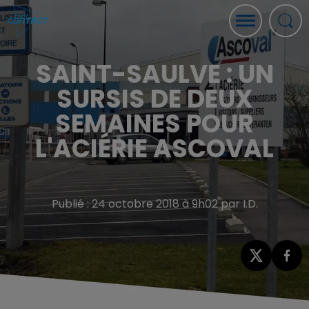
SAINT-SAULVE : UN
SURSIS DE DEUX
SEMAINES POUR
L'ACIÉRIE ASCOVAL
Publié : 24 octobre 2018 à 9h02 par I.D.