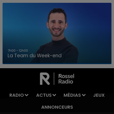
16h00 - 20h00
La Team du Week-end
16h00 - 20h00
LA TEAM DU WEEK-END
RADIO
ACTUS
MÉDIAS
JEUX
ANNONCEURS