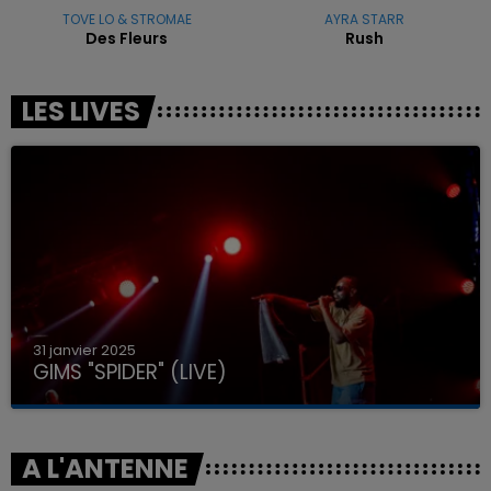
TOVE LO & STROMAE
AYRA STARR
Des Fleurs
Rush
LES LIVES
31 janvier 2025
GIMS "SPIDER" (LIVE)
A L'ANTENNE