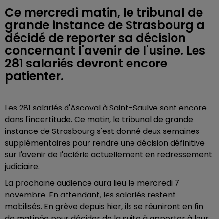
Ce mercredi matin, le tribunal de
grande instance de Strasbourg a
décidé de reporter sa décision
concernant l'avenir de l'usine. Les
281 salariés devront encore
patienter.
Les 281 salariés d'Ascoval à Saint-Saulve sont encore
dans l'incertitude. Ce matin, le tribunal de grande
instance de Strasbourg s'est donné deux semaines
supplémentaires pour rendre une décision définitive
sur l'avenir de l'aciérie actuellement en redressement
judiciaire.
La prochaine audience aura lieu le mercredi 7
novembre. En attendant, les salariés restent
mobilisés. En grève depuis hier, ils se réuniront en fin
de matinée pour décider de la suite à apporter à leur